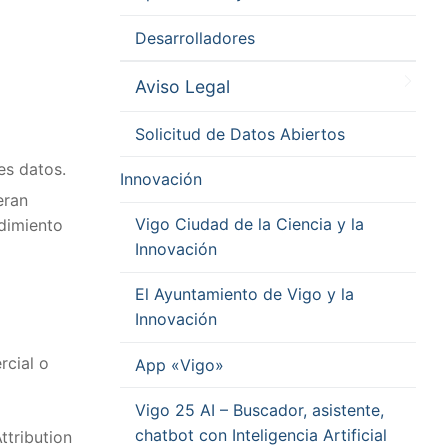
Desarrolladores
Aviso Legal
Solicitud de Datos Abiertos
es datos.
Innovación
eran
Vigo Ciudad de la Ciencia y la
edimiento
Innovación
El Ayuntamiento de Vigo y la
Innovación
rcial o
App «Vigo»
Vigo 25 AI – Buscador, asistente,
chatbot con Inteligencia Artificial
ttribution