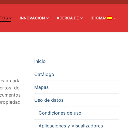
ATOS
INNOVACIÓN
ACERCA DE
IDIOMA:
Inicio
Catálogo
les a cada
Mapas
ertos del
ocumentos
Uso de datos
 propiedad
Condiciones de uso
Aplicaciones y Visualizadores