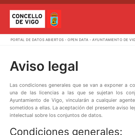
Ir
al
contenido
PORTAL DE DATOS ABIERTOS - OPEN DATA - AYUNTAMIENTO DE VI
Aviso legal
Buscar:
Las condiciones generales que se van a exponer a con
una de las licencias a las que se sujetan los co
Inicio
Ayuntamiento de Vigo, vincularán a cualquier agent
sometidos a ellas. La aceptación del presente aviso l
Catálogo
intelectual sobre los conjuntos de datos.
Mapas
Condiciones generales: