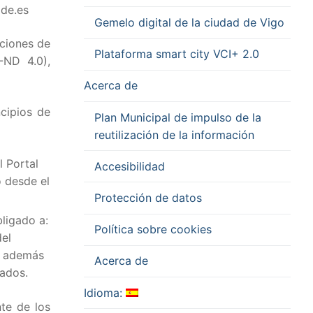
ode.es
Gemelo digital de la ciudad de Vigo
iciones de
Plataforma smart city VCI+ 2.0
-ND 4.0),
Acerca de
ncipios de
Plan Municipal de impulso de la
reutilización de la información
l Portal
Accesibilidad
o desde el
Protección de datos
bligado a:
Política sobre cookies
del
to además
Acerca de
eados.
Idioma:
te de los