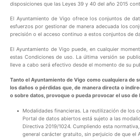
disposiciones que las Leyes 39 y 40 del año 2015 cont
El Ayuntamiento de Vigo ofrece los conjuntos de dat
esfuerzos por gestionar de manera adecuada los conjun
precisión o el acceso continuo a estos conjuntos de da
El Ayuntamiento de Vigo puede, en cualquier momento,
estas Condiciones de uso. La última versión se publ
lleve a cabo será efectivo desde el momento de su publ
Tanto el Ayuntamiento de Vigo como cualquiera de s
los daños o pérdidas que, de manera directa o indir
o sobre datos, provoque o pueda provocar el uso de 
Modalidades financieras. La reutilización de los 
Portal de datos abiertos está sujeto a las modalid
Directiva 2019/1024. Cumpliendo esta normativa, 
general carácter gratuito, sin perjuicio de que e