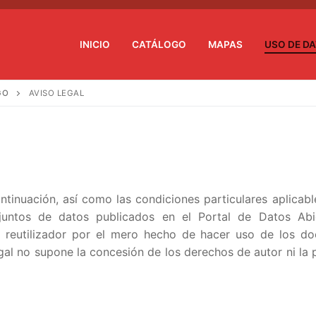
INICIO
CATÁLOGO
MAPAS
USO DE D
GO
AVISO LEGAL
tinuación, así como las condiciones particulares aplicab
njuntos de datos publicados en el Portal de Datos Abi
e reutilizador por el mero hecho de hacer uso de los d
egal no supone la concesión de los derechos de autor ni la