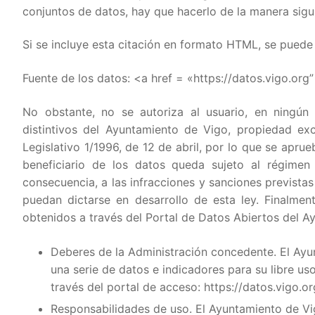
conjuntos de datos, hay que hacerlo de la manera sigui
Si se incluye esta citación en formato HTML, se puede u
Fuente de los datos: <a href = «https://datos.vigo.or
No obstante, no se autoriza al usuario, en ningún 
distintivos del Ayuntamiento de Vigo, propiedad exc
Legislativo 1/1996, de 12 de abril, por lo que se apru
beneficiario de los datos queda sujeto al régimen 
consecuencia, a las infracciones y sanciones previstas
puedan dictarse en desarrollo de esta ley. Finalment
obtenidos a través del Portal de Datos Abiertos del A
Deberes de la Administración concedente. El Ayu
una serie de datos e indicadores para su libre us
través del portal de acceso: https://datos.vigo.or
Responsabilidades de uso. El Ayuntamiento de Vi