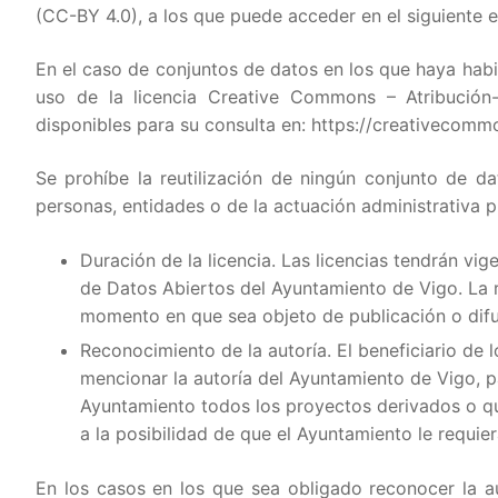
(CC-BY 4.0), a los que puede acceder en el siguiente 
En el caso de conjuntos de datos en los que haya habi
uso de la licencia Creative Commons – Atribución
disponibles para su consulta en: https://creativecomm
Se prohíbe la reutilización de ningún conjunto de dat
personas, entidades o de la actuación administrativa p
Duración de la licencia. Las licencias tendrán vi
de Datos Abiertos del Ayuntamiento de Vigo. La r
momento en que sea objeto de publicación o difu
Reconocimiento de la autoría. El beneficiario de 
mencionar la autoría del Ayuntamiento de Vigo, p
Ayuntamiento todos los proyectos derivados o qu
a la posibilidad de que el Ayuntamiento le requie
En los casos en los que sea obligado reconocer la a