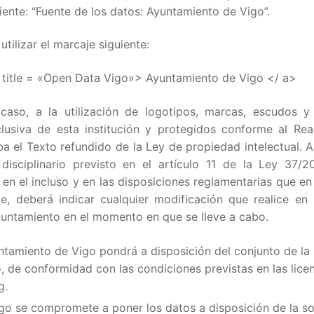
ente: “Fuente de los datos: Ayuntamiento de Vigo”.
tilizar el marcaje siguiente:
g” title = «Open Data Vigo»> Ayuntamiento de Vigo </ a>
caso, a la utilización de logotipos, marcas, escudos y
lusiva de esta institución y protegidos conforme al Rea
eba el Texto refundido de la Ley de propiedad intelectual. 
disciplinario previsto en el artículo 11 de la Ley 37/2
 en el incluso y en las disposiciones reglamentarias que en
e, deberá indicar cualquier modificación que realice en 
yuntamiento en el momento en que se lleve a cabo.
ntamiento de Vigo pondrá a disposición del conjunto de la
o, de conformidad con las condiciones previstas en las licen
g.
go se compromete a poner los datos a disposición de la s