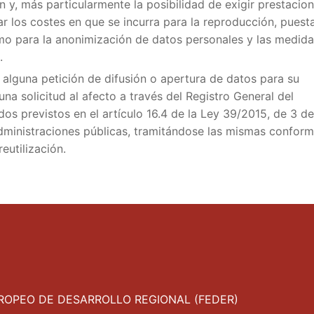
n y, más particularmente la posibilidad de exigir prestacio
r los costes en que se incurra para la reproducción, puest
omo para la anonimización de datos personales y las medid
.
r alguna petición de difusión o apertura de datos para su
una solicitud al afecto a través del Registro General del
os previstos en el artículo 16.4 de la Ley 39/2015, de 3 de
dministraciones públicas, tramitándose las mismas conform
eutilización.
OPEO DE DESARROLLO REGIONAL (FEDER)