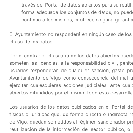
través del Portal de datos abiertos para su reuti
forma adecuada los conjuntos de datos, no puede a
continuo a los mismos, ni ofrece ninguna garantía
El Ayuntamiento no responderá en ningún caso de los 
el uso de los datos.
Por el contrario, el usuario de los datos abiertos qued
someten las licencias, a la responsabilidad civil, penit
usuarios responderán de cualquier sanción, gasto pr
Ayuntamiento de Vigo como consecuencia del mal us
ejercitar cualesquieras acciones judiciales, ante cual
abiertos difundidos por el mismo; todo esto desarrollan
Los usuarios de los datos publicados en el Portal d
físicas o jurídicas que, de forma directa o indirecta
de Vigo, quedan sometidos al régimen sancionador prev
reutilización de la información del sector público, 