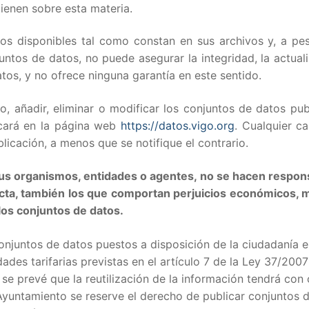
ienen sobre esta materia.
os disponibles tal como constan en sus archivos y, a pes
tos de datos, no puede asegurar la integridad, la actuali
tos, y no ofrece ninguna garantía en este sentido.
 añadir, eliminar o modificar los conjuntos de datos pub
icará en la página web
https://datos.vigo.org
. Cualquier c
icación, a menos que se notifique el contrario.
us organismos, entidades o agentes, no se hacen respon
ecta, también los que comportan perjuicios económicos, m
los conjuntos de datos.
conjuntos de datos puestos a disposición de la ciudadanía e
ades tarifarias previstas en el artículo 7 de la Ley 37/2007
se prevé que la reutilización de la información tendrá con 
l Ayuntamiento se reserve el derecho de publicar conjuntos 