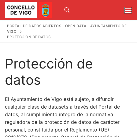
Ir
al
contenido
PORTAL DE DATOS ABIERTOS - OPEN DATA - AYUNTAMIENTO DE
VIGO
Buscar:
PROTECCIÓN DE DATOS
Buscar:
Protección de
datos
Inicio
El Ayuntamiento de Vigo está sujeto, a difundir
Catálogo
cualquier clase de datasets a través del Portal de
Mapas
datos, al cumplimiento íntegro de la normativa
reguladora de la protección de datos de carácter
Uso de datos
personal, constituida por el Reglamento (UE)