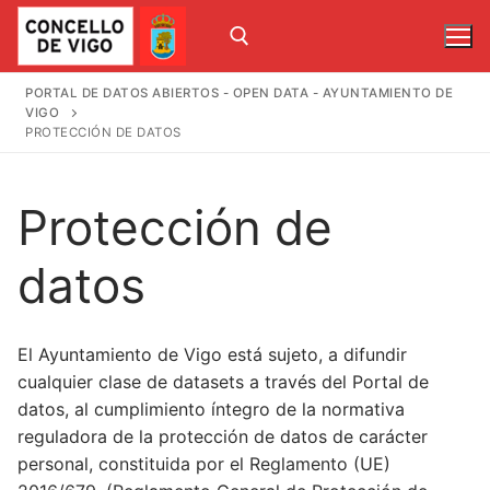
Ir
al
contenido
PORTAL DE DATOS ABIERTOS - OPEN DATA - AYUNTAMIENTO DE
VIGO
Buscar:
PROTECCIÓN DE DATOS
Buscar:
Protección de
datos
Inicio
El Ayuntamiento de Vigo está sujeto, a difundir
Catálogo
cualquier clase de datasets a través del Portal de
Mapas
datos, al cumplimiento íntegro de la normativa
reguladora de la protección de datos de carácter
Uso de datos
personal, constituida por el Reglamento (UE)