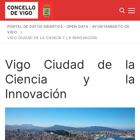
Ir
al
contenido
PORTAL DE DATOS ABIERTOS - OPEN DATA - AYUNTAMIENTO DE
VIGO
Buscar:
VIGO CIUDAD DE LA CIENCIA Y LA INNOVACIÓN
Buscar:
Vigo Ciudad de la
Ciencia y la
Inicio
Innovación
Catálogo
Mapas
Uso de datos