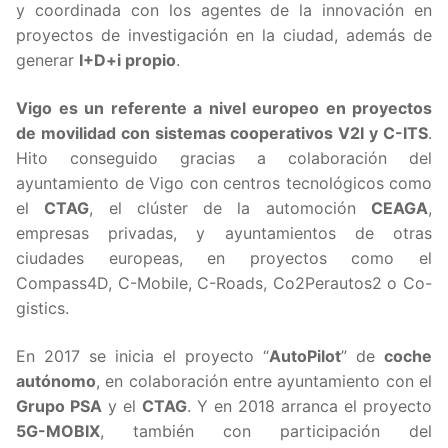
y coordinada con los agentes de la innovación en
proyectos de investigación en la ciudad, además de
generar
I+D+i propio
.
Vigo es un referente a nivel europeo en proyectos
de movilidad con sistemas cooperativos V2I y C-ITS
.
Hito conseguido gracias a colaboración del
ayuntamiento de Vigo con centros tecnológicos como
el
CTAG
, el clúster de la automoción
CEAGA
,
empresas privadas, y ayuntamientos de otras
ciudades europeas, en proyectos como el
Compass4D, C-Mobile, C-Roads, Co2Perautos2 o Co-
gistics.
En 2017 se inicia el proyecto “
AutoPilot
” de
coche
autónomo
, en colaboración entre ayuntamiento con el
Grupo PSA
y el
CTAG
. Y en 2018 arranca el proyecto
5G-MOBIX
, también con participación del