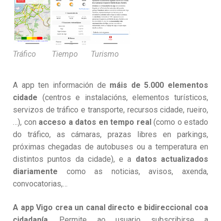
Tráfico
Tiempo
Turismo
A app ten información de
máis de 5.000 elementos
cidade
(centros e instalacións, elementos turísticos,
servizos de tráfico e transporte, recursos cidade, rueiro,
…), con
acceso a datos en tempo real
(como o estado
do tráfico, as cámaras, prazas libres en parkings,
próximas chegadas de autobuses ou a temperatura en
distintos puntos da cidade), e a
datos actualizados
diariamente
como as noticias, avisos, axenda,
convocatorias,…
A app Vigo crea un canal directo e bidireccional coa
cidadanía
. Permite ao usuario subscribirse a